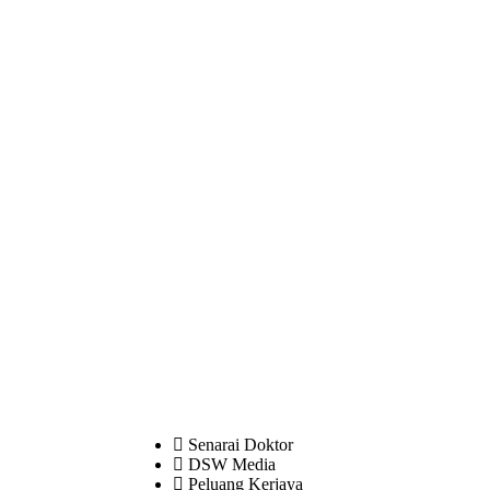
Senarai Doktor
DSW Media
Peluang Kerjaya