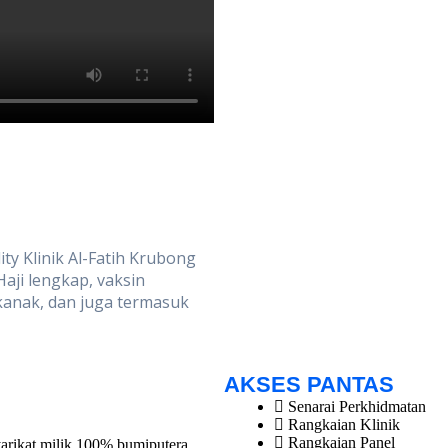
ty Klinik Al-Fatih Krubong
aji lengkap, vaksin
anak, dan juga termasuk
AKSES PANTAS
Senarai Perkhidmatan
Rangkaian Klinik
Rangkaian Panel
rikat milik 100% bumiputera