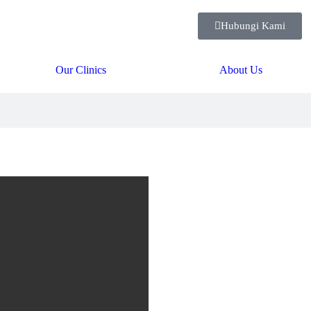
Hubungi Kami
Our Clinics
About Us