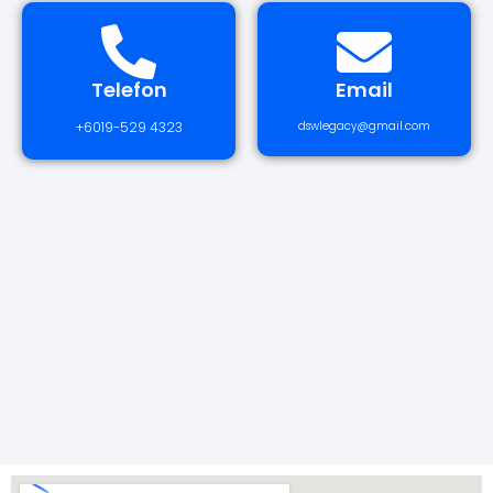
Telefon
Email
+6019-529 4323
dswlegacy@gmail.com