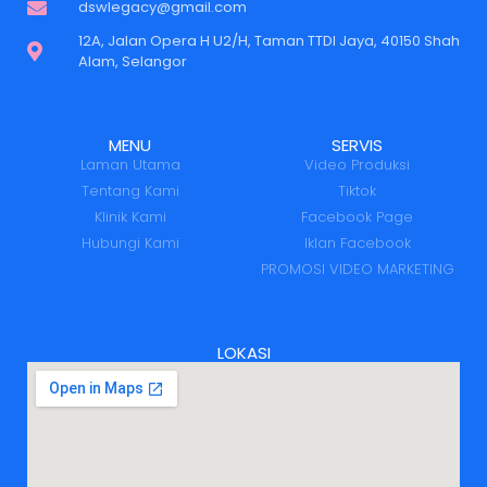
dswlegacy@gmail.com
12A, Jalan Opera H U2/H, Taman TTDI Jaya, 40150 Shah
Alam, Selangor
MENU
SERVIS
Laman Utama
Video Produksi
Tentang Kami
Tiktok
Klinik Kami
Facebook Page
Hubungi Kami
Iklan Facebook
PROMOSI VIDEO MARKETING
LOKASI