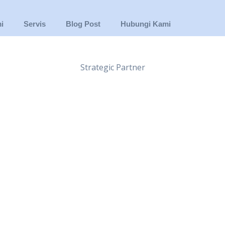
i
Servis
Blog Post
Hubungi Kami
Strategic Partner