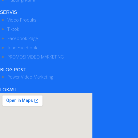
SERVIS
Video Produksi
Tiktok
Facebook Page
Iklan Facebook
PROMOSI VIDEO MARKETING
BLOG POST
Power Video Marketing
LOKASI