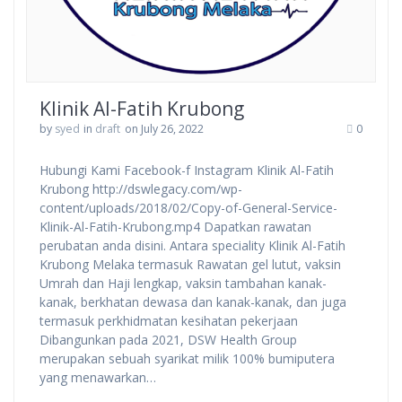
Klinik Al-Fatih Krubong
by
syed
in
draft
on July 26, 2022
0
Hubungi Kami Facebook-f Instagram Klinik Al-Fatih
Krubong http://dswlegacy.com/wp-
content/uploads/2018/02/Copy-of-General-Service-
Klinik-Al-Fatih-Krubong.mp4 Dapatkan rawatan
perubatan anda disini. Antara speciality Klinik Al-Fatih
Krubong Melaka termasuk Rawatan gel lutut, vaksin
Umrah dan Haji lengkap, vaksin tambahan kanak-
kanak, berkhatan dewasa dan kanak-kanak, dan juga
termasuk perkhidmatan kesihatan pekerjaan
Dibangunkan pada 2021, DSW Health Group
merupakan sebuah syarikat milik 100% bumiputera
yang menawarkan…