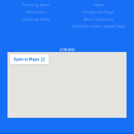
Tentang Kami
Tiktok
Klinik Kami
Facebook Page
Hubungi Kami
Iklan Facebook
PROMOSI VIDEO MARKETING
LOKASI