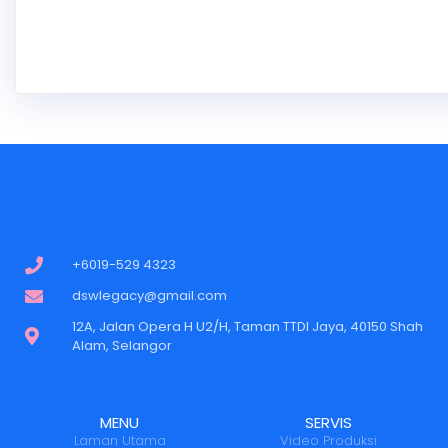
+6019-529 4323
dswlegacy@gmail.com
12A, Jalan Opera H U2/H, Taman TTDI Jaya, 40150 Shah
Alam, Selangor
MENU
SERVIS
Laman Utama
Video Produksi